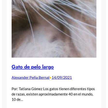
Gato de pelo largo
Alexander Peña Bernal
14/09/2021
•
Por: Tatiana Gómez Los gatos tienen diferentes tipos
de razas, existen aproximadamente 40 en el mundo,
10 de…