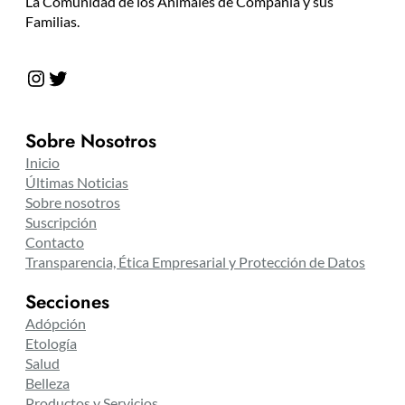
La Comunidad de los Animales de Compañía y sus
Familias.
Instagram
Twitter
Sobre Nosotros
Inicio
Últimas Noticias
Sobre nosotros
Suscripción
Contacto
Transparencia, Ética Empresarial y Protección de Datos
Secciones
Adópción
Etología
Salud
Belleza
Productos y Servicios