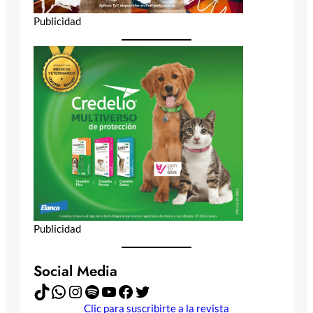
Publicidad
Publicidad
Social Media
TikTok
WhatsApp
Instagram
Spotify
YouTube
Facebook
Twitter
Clic para suscribirte a la revista