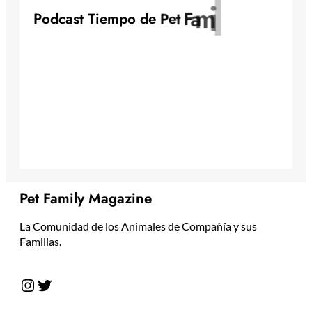
y
l
i
m
a
F
t
e
P
o
d
c
a
s
t
T
i
e
m
p
o
d
e
P
Pet Family Magazine
La Comunidad de los Animales de Compañía y sus
Familias.
Instagram
Twitter