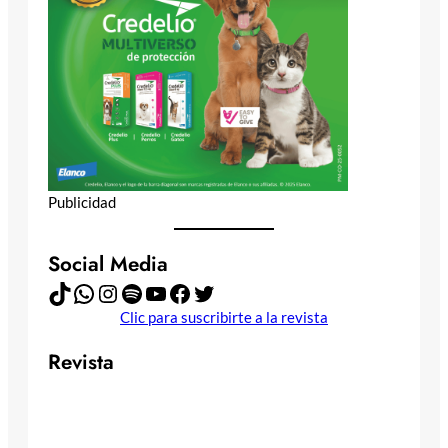
Publicidad
Social Media
TikTok
WhatsApp
Instagram
Spotify
YouTube
Facebook
Twitter
Clic para suscribirte a la revista
Revista