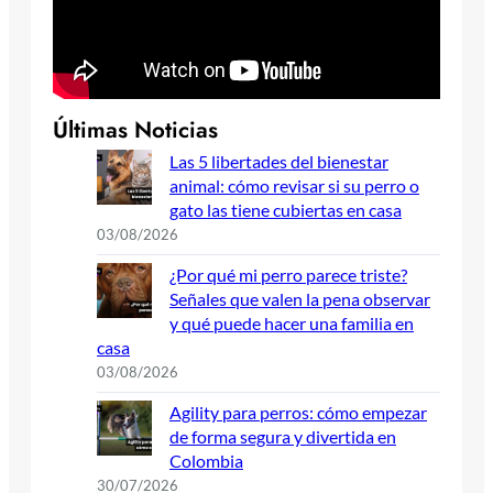
Últimas Noticias
Las 5 libertades del bienestar
animal: cómo revisar si su perro o
gato las tiene cubiertas en casa
03/08/2026
¿Por qué mi perro parece triste?
Señales que valen la pena observar
y qué puede hacer una familia en
casa
03/08/2026
Agility para perros: cómo empezar
de forma segura y divertida en
Colombia
30/07/2026