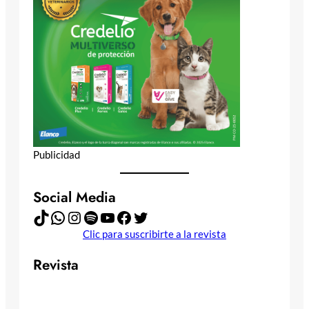
Publicidad
Social Media
TikTok
WhatsApp
Instagram
Spotify
YouTube
Facebook
Twitter
Clic para suscribirte a la revista
Revista