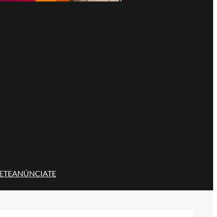
ETE
ANÚNCIATE