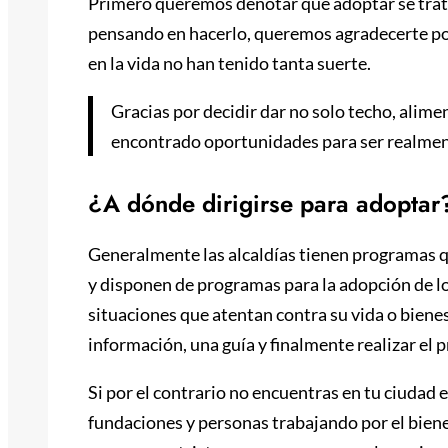
Primero queremos denotar que adoptar se trata
pensando en hacerlo, queremos agradecerte po
en la vida no han tenido tanta suerte.
Gracias por decidir dar no solo techo, alime
encontrado oportunidades para ser realment
¿A dónde dirigirse para adoptar
Generalmente las alcaldías tienen programas q
y disponen de programas para la adopción de l
situaciones que atentan contra su vida o biene
información, una guía y finalmente realizar el 
Si por el contrario no encuentras en tu ciuda
fundaciones y personas trabajando por el bien