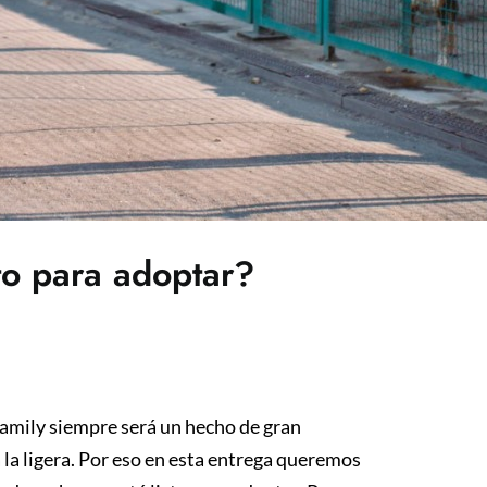
to para adoptar?
amily siempre será un hecho de gran
la ligera. Por eso en esta entrega queremos