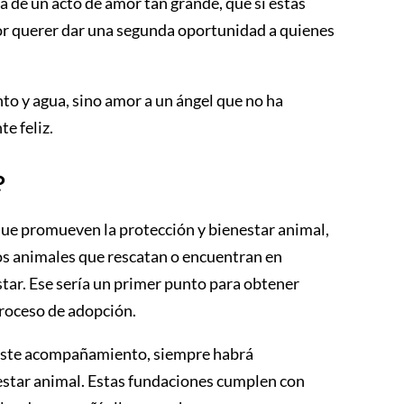
 de un acto de amor tan grande, que si estás
r querer dar una segunda oportunidad a quienes
nto y agua, sino amor a un ángel que no ha
e feliz.
?
ue promueven la protección y bienestar animal,
os animales que rescatan o encuentran en
star. Ese sería un primer punto para obtener
proceso de adopción.
d este acompañamiento, siempre habrá
estar animal. Estas fundaciones cumplen con