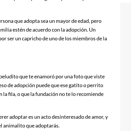
ersona que adopta sea un mayor de edad, pero
milia estén de acuerdo con la adopción. Un
por ser un capricho de uno de los miembros de la
.
peludito que te enamoró por una foto que viste
ceso de adopción puede que ese gatito o perrito
la fila, o que la fundación no te lo recomiende
erer adoptar es un acto desinteresado de amor, y
del animalito que adoptarás.