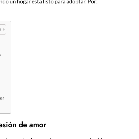
do un hogar está listo para adoptar. Por:
?
ar
resión de amor