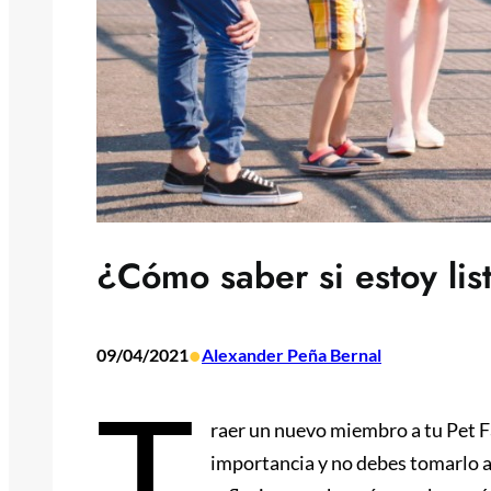
¿Cómo saber si estoy lis
•
09/04/2021
Alexander Peña Bernal
T
raer un nuevo miembro a tu Pet F
importancia y no debes tomarlo a 