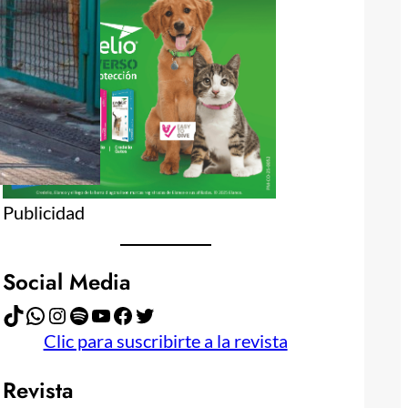
Publicidad
Social Media
TikTok
WhatsApp
Instagram
Spotify
YouTube
Facebook
Twitter
Clic para suscribirte a la revista
Revista