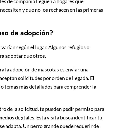
ales de compañía lleguen a hogares que
necesiten y que no los rechacen en las primeras
eso de adopción?
varían según el lugar. Algunos refugios o
ra adoptar que otros.
ra la adopción de mascotas es enviar una
 aceptan solicitudes por orden de llegada. El
s o temas más detallados para comprender la
ltro de la solicitud, te pueden pedir permiso para
medios digitales. Esta visita busca identificar tu
 se adapta. Un perro grande puede requerir de