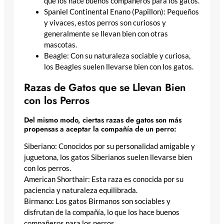
que los hace buenos compañeros para los gatos.
Spaniel Continental Enano (Papillon): Pequeños
y vivaces, estos perros son curiosos y
generalmente se llevan bien con otras
mascotas.
Beagle: Con su naturaleza sociable y curiosa,
los Beagles suelen llevarse bien con los gatos.
Razas de Gatos que se Llevan Bien
con los Perros
Del mismo modo, ciertas razas de gatos son más
propensas a aceptar la compañía de un perro:
Siberiano: Conocidos por su personalidad amigable y
juguetona, los gatos Siberianos suelen llevarse bien
con los perros.
American Shorthair: Esta raza es conocida por su
paciencia y naturaleza equilibrada.
Birmano: Los gatos Birmanos son sociables y
disfrutan de la compañía, lo que los hace buenos
compañeros para los perros.