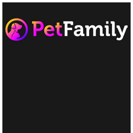
Saltar
al
contenido