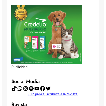
Publicidad
Social Media
TikTok
WhatsApp
Instagram
Spotify
YouTube
Facebook
Twitter
Clic para suscribirte a la revista
Revista