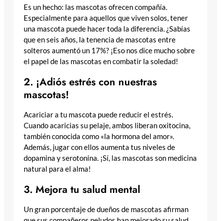
Es un hecho: las mascotas ofrecen compañía.
Especialmente para aquellos que viven solos, tener
una mascota puede hacer toda la diferencia. ¿Sabías
que en seis años, la tenencia de mascotas entre
solteros aumentó un 17%? ¡Eso nos dice mucho sobre
el papel de las mascotas en combatir la soledad!
2. ¡Adiós estrés con nuestras
mascotas!
Acariciar a tu mascota puede reducir el estrés.
Cuando acaricias su pelaje, ambos liberan oxitocina,
también conocida como «la hormona del amor».
Además, jugar con ellos aumenta tus niveles de
dopamina y serotonina. ¡Sí, las mascotas son medicina
natural para el alma!
3. Mejora tu salud mental
Un gran porcentaje de dueños de mascotas afirman
que sus compañeros peludos han mejorado su salud