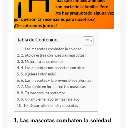
más que simples animales;
son parte de la familia. Pero
¿te has preguntado alguna vez
por qué son tan esenciales para nosotros?
¡Descubramos juntos!
Tabla de Contenido
1. Las mascotas combaten la soledad
2. ¡Adiós estrés con nuestras mascotas!
3. Mejora tu salud mental
4. Las mascotas nos conectan con otros
5. ¿Quieres vivir más?
6. Las mascotas y la prevención de alergias
7. Mantente en forma con tus mascotas
8. Tu mascota, tu protector
9. Un ambiente laboral más relajado
10. Desarrollo infantil y mascotas
1. Las mascotas combaten la soledad