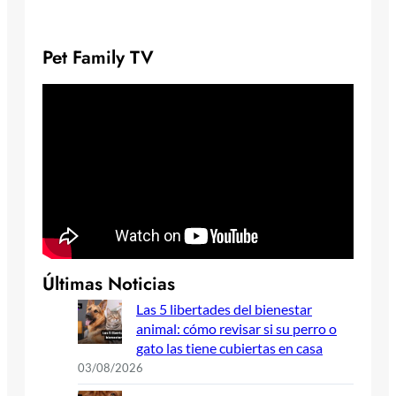
Pet Family TV
Últimas Noticias
Las 5 libertades del bienestar
animal: cómo revisar si su perro o
gato las tiene cubiertas en casa
03/08/2026