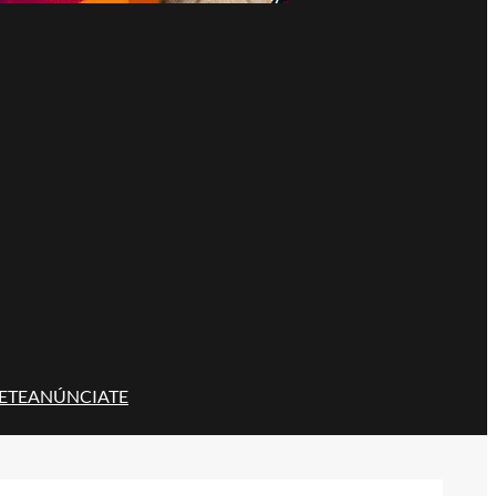
ETE
ANÚNCIATE