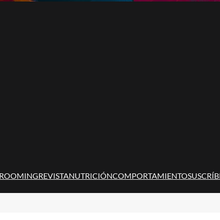
ROOMING
REVISTA
NUTRICIÓN
COMPORTAMIENTO
SUSCRÍB