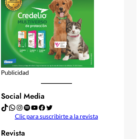
Publicidad
Social Media
TikTok
WhatsApp
Instagram
Spotify
YouTube
Facebook
Twitter
Clic para suscribirte a la revista
Revista