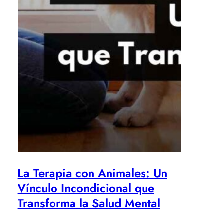
La Terapia con Animales: Un
Vínculo Incondicional que
Transforma la Salud Mental