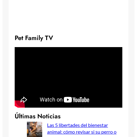
Pet Family TV
Últimas Noticias
Las 5 libertades del bienestar
animal: cómo revisar si su perro o