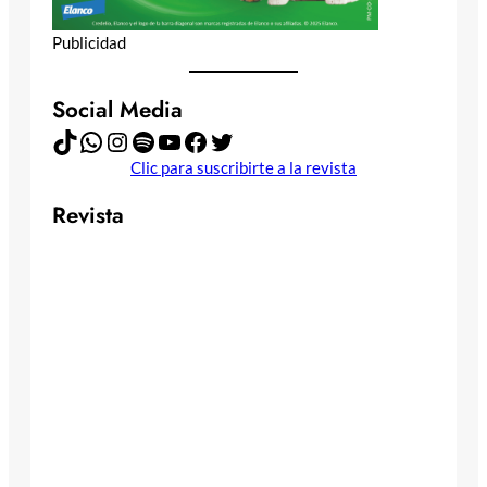
Publicidad
Social Media
TikTok
WhatsApp
Instagram
Spotify
YouTube
Facebook
Twitter
Clic para suscribirte a la revista
Revista