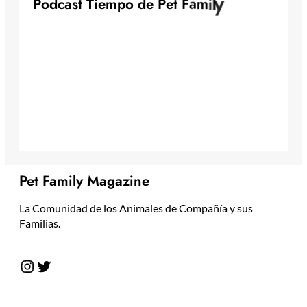
y
P
o
d
c
a
s
t
T
i
e
m
p
o
d
e
P
e
t
F
a
m
i
l
Pet Family Magazine
La Comunidad de los Animales de Compañía y sus
Familias.
Instagram
Twitter