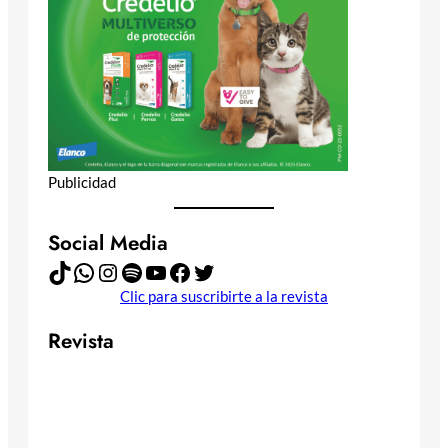
Publicidad
Social Media
TikTok
WhatsApp
Instagram
Spotify
YouTube
Facebook
Twitter
Clic para suscribirte a la revista
Revista