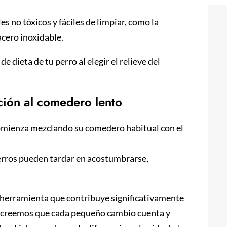
es no tóxicos y fáciles de limpiar, como la
acero inoxidable.
de dieta de tu perro al elegir el relieve del
ición al comedero lento
mienza mezclando su comedero habitual con el
erros pueden tardar en acostumbrarse,
a herramienta que contribuye significativamente
ly, creemos que cada pequeño cambio cuenta y