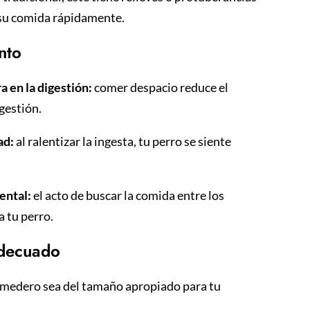
 su comida rápidamente.
ento
 en la digestión:
comer despacio reduce el
igestión.
ad:
al ralentizar la ingesta, tu perro se siente
ental:
el acto de buscar la comida entre los
a tu perro.
adecuado
omedero sea del tamaño apropiado para tu