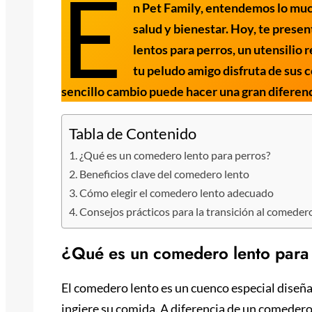
E
n Pet Family, entendemos lo much
salud y bienestar. Hoy, te prese
lentos para perros, un utensilio
tu peludo amigo disfruta de sus 
sencillo cambio puede hacer una gran difere
Tabla de Contenido
¿Qué es un comedero lento para perros?
Beneficios clave del comedero lento
Cómo elegir el comedero lento adecuado
Consejos prácticos para la transición al comeder
¿Qué es un comedero lento para
El comedero lento es un cuenco especial diseña
ingiere su comida. A diferencia de un comedero 