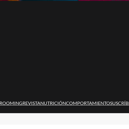
ROOMING
REVISTA
NUTRICIÓN
COMPORTAMIENTO
SUSCRÍB