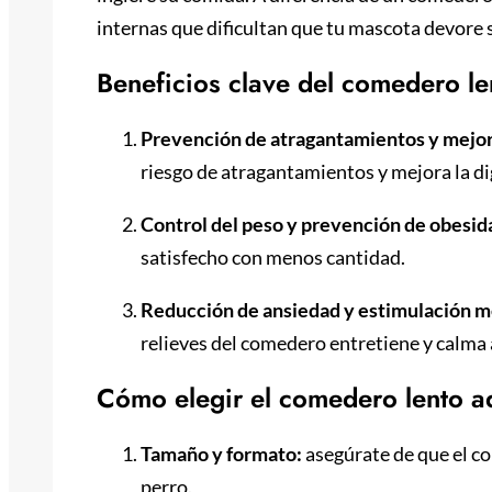
internas que dificultan que tu mascota devore
Beneficios clave del comedero l
Prevención de atragantamientos y mejora
riesgo de atragantamientos y mejora la d
Control del peso y prevención de obesid
satisfecho con menos cantidad.
Reducción de ansiedad y estimulación m
relieves del comedero entretiene y calma 
Cómo elegir el comedero lento 
Tamaño y formato:
asegúrate de que el c
perro.