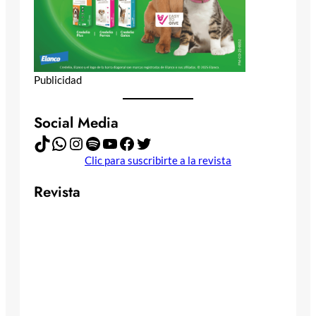
Publicidad
Social Media
TikTok
WhatsApp
Instagram
Spotify
YouTube
Facebook
Twitter
Clic para suscribirte a la revista
Revista