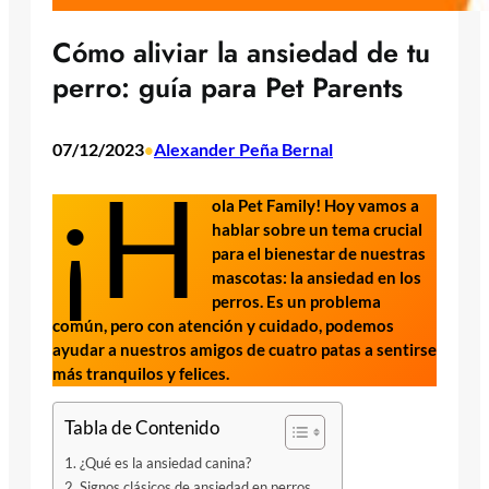
Cómo aliviar la ansiedad de tu
perro: guía para Pet Parents
07/12/2023
Alexander Peña Bernal
•
¡H
ola Pet Family! Hoy vamos a
hablar sobre un tema crucial
para el bienestar de nuestras
mascotas: la ansiedad en los
perros. Es un problema
común, pero con atención y cuidado, podemos
ayudar a nuestros amigos de cuatro patas a sentirse
más tranquilos y felices.
Tabla de Contenido
¿Qué es la ansiedad canina?
Signos clásicos de ansiedad en perros