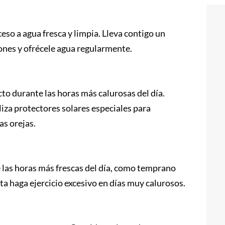
so a agua fresca y limpia. Lleva contigo un
ones y ofrécele agua regularmente.
cto durante las horas más calurosas del día.
liza protectores solares especiales para
as orejas.
e las horas más frescas del día, como temprano
ta haga ejercicio excesivo en días muy calurosos.