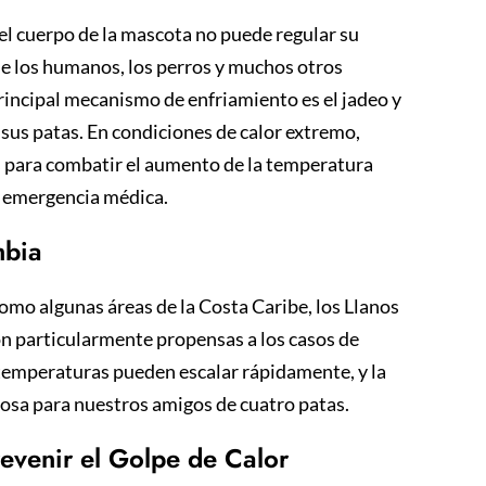
 el cuerpo de la mascota no puede regular su
de los humanos, los perros y muchos otros
rincipal mecanismo de enfriamiento es el jadeo y
e sus patas. En condiciones de calor extremo,
 para combatir el aumento de la temperatura
de emergencia médica.
mbia
como algunas áreas de la Costa Caribe, los Llanos
on particularmente propensas a los casos de
s temperaturas pueden escalar rápidamente, y la
rosa para nuestros amigos de cuatro patas.
evenir el Golpe de Calor