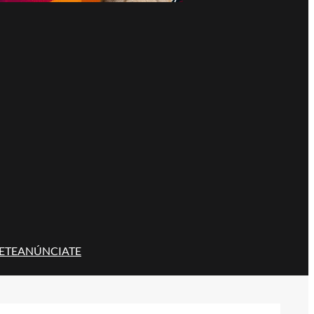
ETE
ANÚNCIATE