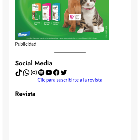
Publicidad
Social Media
TikTok
WhatsApp
Instagram
Spotify
YouTube
Facebook
Twitter
Clic para suscribirte a la revista
Revista