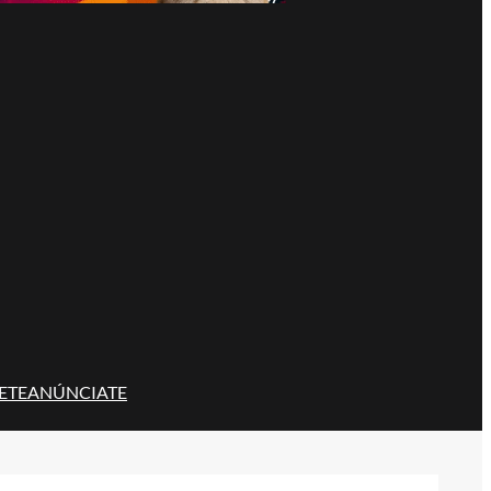
ETE
ANÚNCIATE