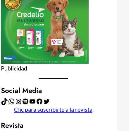
Publicidad
Social Media
TikTok
WhatsApp
Instagram
Spotify
YouTube
Facebook
Twitter
Clic para suscribirte a la revista
Revista