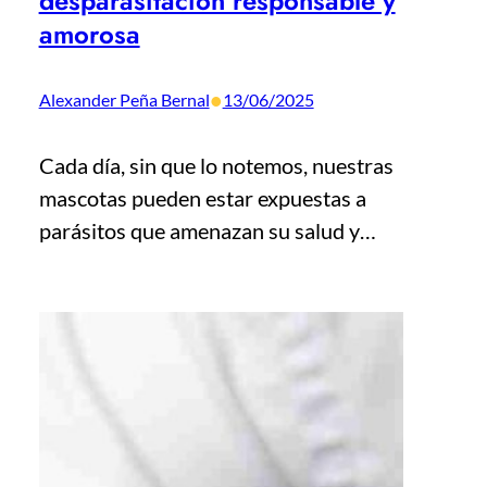
desparasitación responsable y
amorosa
•
Alexander Peña Bernal
13/06/2025
Cada día, sin que lo notemos, nuestras
mascotas pueden estar expuestas a
parásitos que amenazan su salud y…