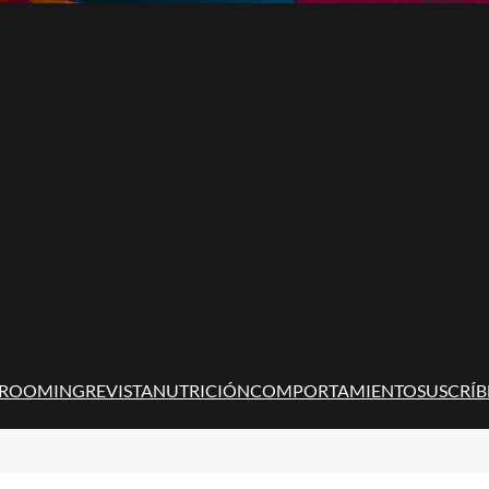
ROOMING
REVISTA
NUTRICIÓN
COMPORTAMIENTO
SUSCRÍB