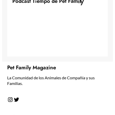
y
l
P
o
d
c
a
s
t
T
i
e
m
p
o
d
e
P
e
t
F
a
m
i
Pet Family Magazine
La Comunidad de los Animales de Compañía y sus
Familias.
Instagram
Twitter