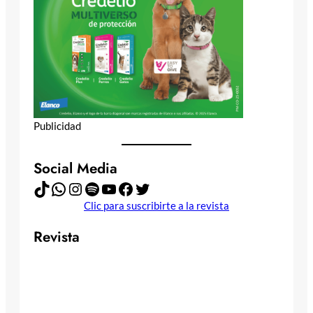
Publicidad
Social Media
TikTok
WhatsApp
Instagram
Spotify
YouTube
Facebook
Twitter
Clic para suscribirte a la revista
Revista