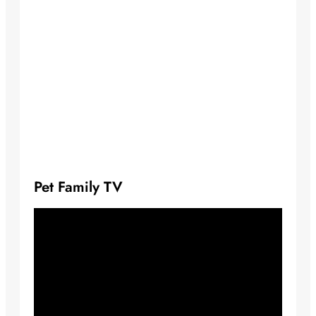
Pet Family TV