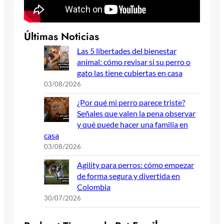
Últimas Noticias
Las 5 libertades del bienestar
animal: cómo revisar si su perro o
gato las tiene cubiertas en casa
03/08/2026
¿Por qué mi perro parece triste?
Señales que valen la pena observar
y qué puede hacer una familia en
casa
03/08/2026
Agility para perros: cómo empezar
de forma segura y divertida en
Colombia
30/07/2026