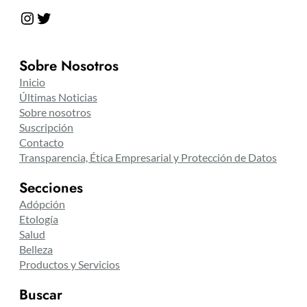
Instagram
Twitter
Sobre Nosotros
Inicio
Últimas Noticias
Sobre nosotros
Suscripción
Contacto
Transparencia, Ética Empresarial y Protección de Datos
Secciones
Adópción
Etología
Salud
Belleza
Productos y Servicios
Buscar