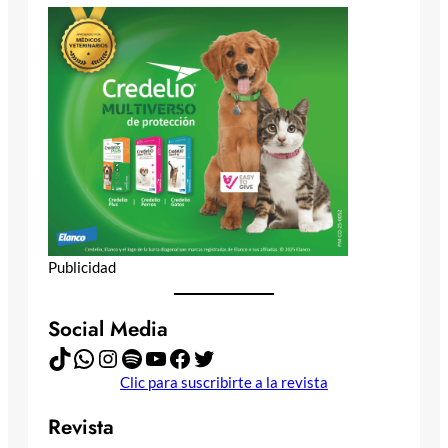
Publicidad
Social Media
TikTok
WhatsApp
Instagram
Spotify
YouTube
Facebook
Twitter
Clic para suscribirte a la revista
Revista