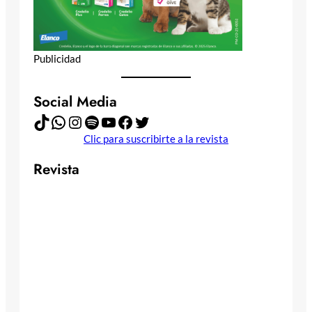
Publicidad
Social Media
TikTok
WhatsApp
Instagram
Spotify
YouTube
Facebook
Twitter
Clic para suscribirte a la revista
Revista