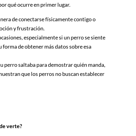
or qué ocurre en primer lugar.
nera de conectarse físicamente contigo o
ción y frustración.
ocasiones, especialmente si un perro se siente
su forma de obtener más datos sobre esa
tu perro saltaba para demostrar quién manda,
emuestran que los perros no buscan establecer
 de verte?