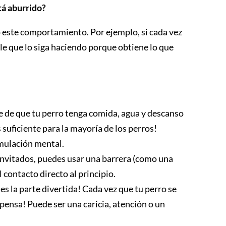
tá aburrido?
 este comportamiento. Por ejemplo, si cada vez
able que lo siga haciendo porque obtiene lo que
o
 de que tu perro tenga comida, agua y descanso
es suficiente para la mayoría de los perros!
imulación mental.
s invitados, puedes usar una barrera (como una
l contacto directo al principio.
es la parte divertida! Cada vez que tu perro se
pensa! Puede ser una caricia, atención o un