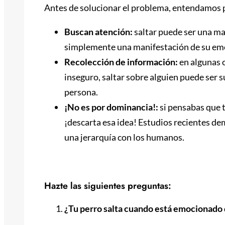
Antes de solucionar el problema, entendamos p
Buscan atención:
saltar puede ser una ma
simplemente una manifestación de su emo
Recolección de información:
en algunas 
inseguro, saltar sobre alguien puede ser 
persona.
¡No es por dominancia!:
si pensabas que 
¡descarta esa idea! Estudios recientes d
una jerarquía con los humanos.
Identifica el contexto del salto
Hazte las siguientes preguntas:
¿Tu perro salta cuando está emocionado