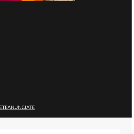
ETE
ANÚNCIATE