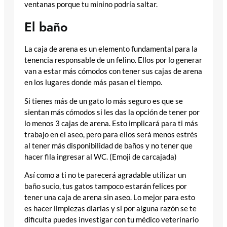
ventanas porque tu minino podría saltar.
El baño
La caja de arena es un elemento fundamental para la
tenencia responsable de un felino. Ellos por lo generar
van a estar más cómodos con tener sus cajas de arena
en los lugares donde más pasan el tiempo.
Si tienes más de un gato lo más seguro es que se
sientan más cómodos si les das la opción de tener por
lo menos 3 cajas de arena. Esto implicará para ti más
trabajo en el aseo, pero para ellos será menos estrés
al tener más disponibilidad de baños y no tener que
hacer fila ingresar al WC. (Emoji de carcajada)
Así como a ti no te parecerá agradable utilizar un
baño sucio, tus gatos tampoco estarán felices por
tener una caja de arena sin aseo. Lo mejor para esto
es hacer limpiezas diarias y si por alguna razón se te
dificulta puedes investigar con tu médico veterinario