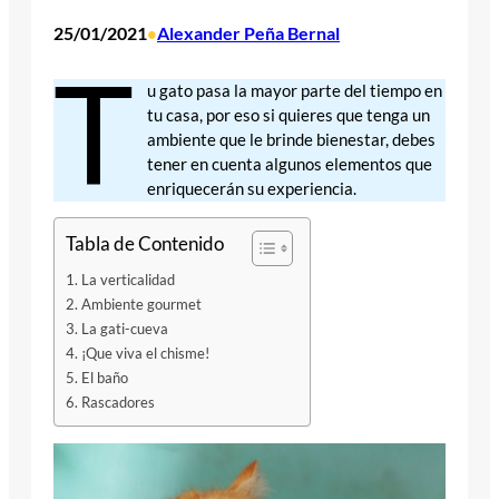
25/01/2021
Alexander Peña Bernal
•
T
u gato pasa la mayor parte del tiempo en
tu casa, por eso si quieres que tenga un
ambiente que le brinde bienestar, debes
tener en cuenta algunos elementos que
enriquecerán su experiencia.
Tabla de Contenido
La verticalidad
Ambiente gourmet
La gati-cueva
¡Que viva el chisme!
El baño
Rascadores