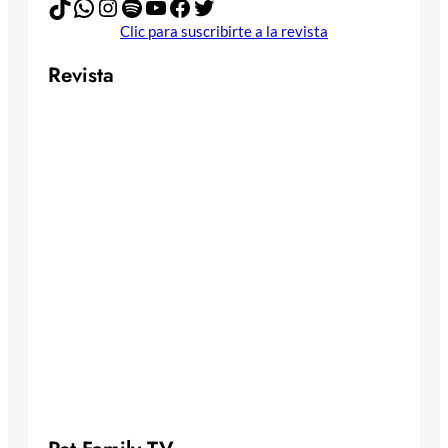
TikTok
WhatsApp
Instagram
Spotify
YouTube
Facebook
Twitter
Clic para suscribirte a la revista
Revista