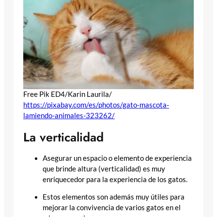
Free Pik ED4/Karin Laurila/
https://pixabay.com/es/photos/gato-mascota-
lamiendo-animales-323262/
La verticalidad
Asegurar un espacio o elemento de experiencia
que brinde altura (verticalidad) es muy
enriquecedor para la experiencia de los gatos.
Estos elementos son además muy útiles para
mejorar la convivencia de varios gatos en el