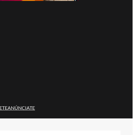
ETE
ANÚNCIATE