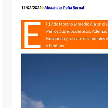
•
16/02/2022
Alexander Peña Bernal
E
l 19 de febrero al medio día en 
Perros Superpoderosos. Además se
Búsqueda y rescate de animales 
y familias.