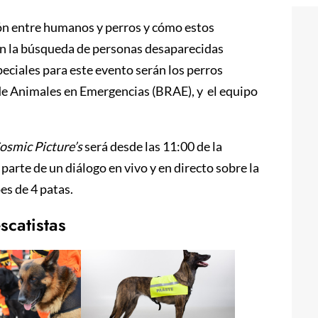
ón entre humanos y perros y cómo estos
en la búsqueda de personas desaparecidas
eciales para este evento serán los perros
e Animales en Emergencias (BRAE), y el equipo
osmic Picture’s
será desde las 11:00 de la
arte de un diálogo en vivo y en directo sobre la
oes de 4 patas.
scatistas