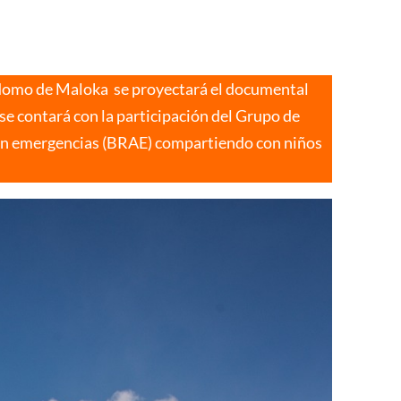
el domo de Maloka se proyectará el documental
 contará con la participación del Grupo de
en emergencias (BRAE) compartiendo con niños