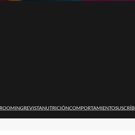
ROOMING
REVISTA
NUTRICIÓN
COMPORTAMIENTO
SUSCRÍB