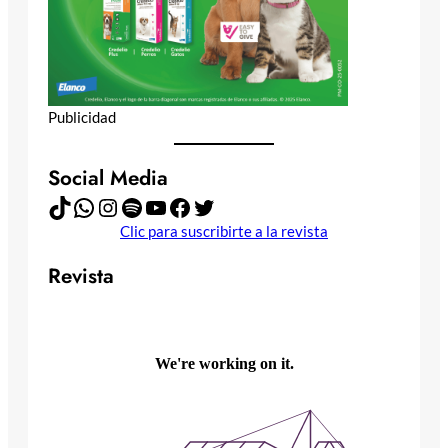
Publicidad
Social Media
TikTok
WhatsApp
Instagram
Spotify
YouTube
Facebook
Twitter
Clic para suscribirte a la revista
Revista