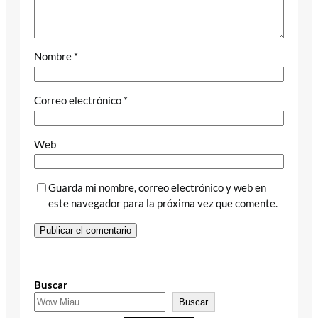
Nombre
*
Correo electrónico
*
Web
Guarda mi nombre, correo electrónico y web en
este navegador para la próxima vez que comente.
Buscar
Buscar