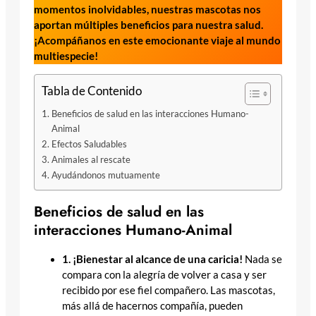
momentos inolvidables, nuestras mascotas nos
aportan múltiples beneficios para nuestra salud.
¡Acompáñanos en este emocionante viaje al mundo
multiespecie!
Tabla de Contenido
Beneficios de salud en las interacciones Humano-
Animal
Efectos Saludables
Animales al rescate
Ayudándonos mutuamente
Beneficios de salud en las
interacciones Humano-Animal
1. ¡Bienestar al alcance de una caricia!
Nada se
compara con la alegría de volver a casa y ser
recibido por ese fiel compañero. Las mascotas,
más allá de hacernos compañía, pueden