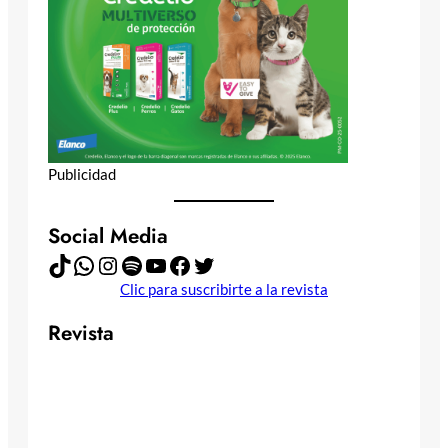
Publicidad
Social Media
TikTok
WhatsApp
Instagram
Spotify
YouTube
Facebook
Twitter
Clic para suscribirte a la revista
Revista