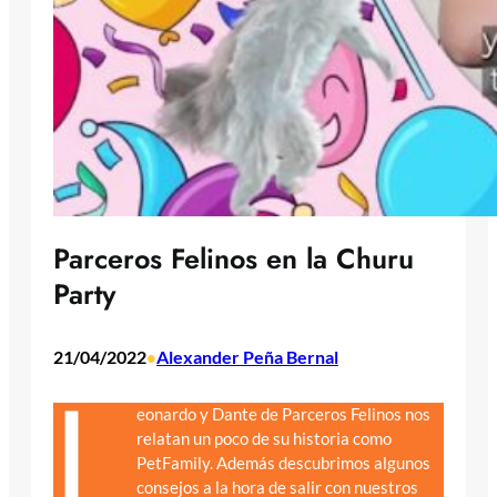
Parceros Felinos en la Churu
Party
21/04/2022
Alexander Peña Bernal
•
L
eonardo y Dante de Parceros Felinos nos
relatan un poco de su historia como
PetFamily. Además descubrimos algunos
consejos a la hora de salir con nuestros