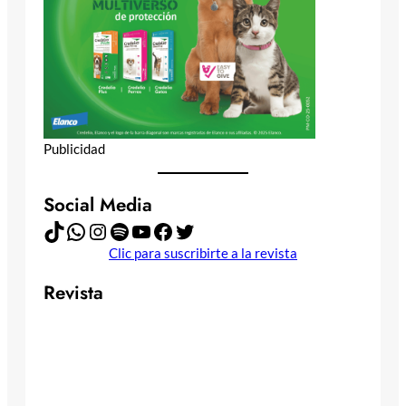
Publicidad
Social Media
TikTok
WhatsApp
Instagram
Spotify
YouTube
Facebook
Twitter
Clic para suscribirte a la revista
Revista