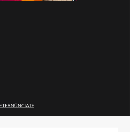
ETE
ANÚNCIATE