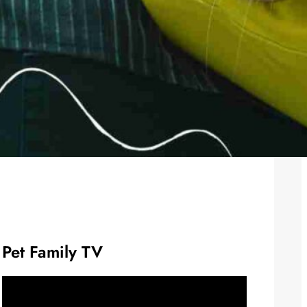
Pet Family TV