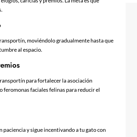
 elogios, caricias y premios. La meta es que
s.
o
l transportín, moviéndolo gradualmente hasta que
stumbre al espacio.
premios
transportín para fortalecer la asociación
 feromonas faciales felinas para reducir el
 paciencia y sigue incentivando a tu gato con