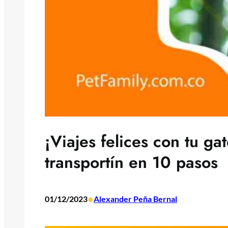
¡Viajes felices con tu g
transportín en 10 pasos
•
01/12/2023
Alexander Peña Bernal