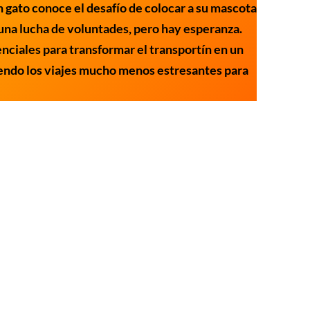
n gato conoce el desafío de colocar a su mascota
una lucha de voluntades, pero hay esperanza.
enciales para transformar el transportín en un
iendo los viajes mucho menos estresantes para