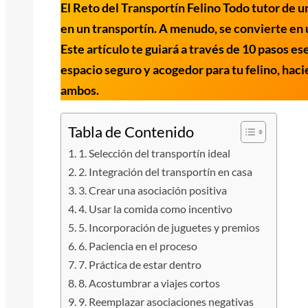
El Reto del Transportín Felino Todo tutor de u
en un transportín. A menudo, se convierte en 
Este artículo te guiará a través de 10 pasos es
espacio seguro y acogedor para tu felino, hac
ambos.
Tabla de Contenido
1. Selección del transportín ideal
2. Integración del transportín en casa
3. Crear una asociación positiva
4. Usar la comida como incentivo
5. Incorporación de juguetes y premios
6. Paciencia en el proceso
7. Práctica de estar dentro
8. Acostumbrar a viajes cortos
9. Reemplazar asociaciones negativas