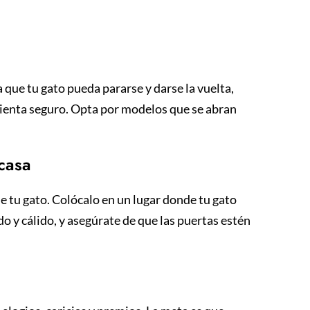
l
a que tu gato pueda pararse y darse la vuelta,
sienta seguro. Opta por modelos que se abran
 casa
de tu gato. Colócalo en un lugar donde tu gato
o y cálido, y asegúrate de que las puertas estén