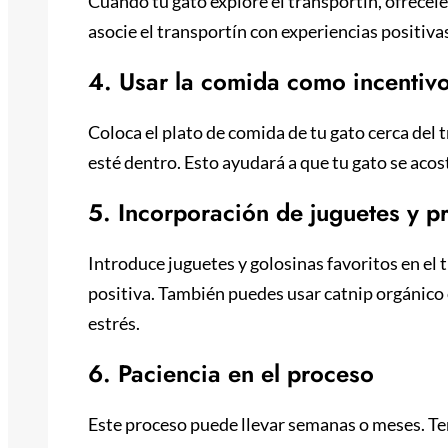
Cuando tu gato explore el transportín, ofrécele
asocie el transportín con experiencias positiva
4. Usar la comida como incentiv
Coloca el plato de comida de tu gato cerca de
esté dentro. Esto ayudará a que tu gato se aco
5. Incorporación de juguetes y 
Introduce juguetes y golosinas favoritos en el 
positiva. También puedes usar catnip orgánico o
estrés.
6. Paciencia en el proceso
Este proceso puede llevar semanas o meses. Ten