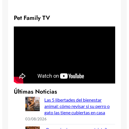
Pet Family TV
Últimas Noticias
Las 5 libertades del bienestar
animal: cómo revisar si su perro o
gato las tiene cubiertas en casa
03/08/2026