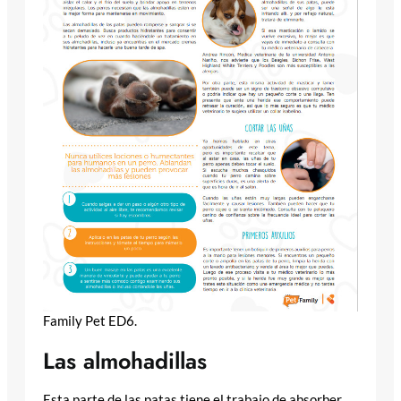
Family Pet ED6.
Las almohadillas
Esta parte de las patas tiene el trabajo de absorber