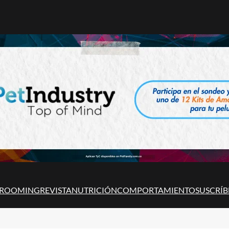
ROOMING
REVISTA
NUTRICIÓN
COMPORTAMIENTO
SUSCRÍB