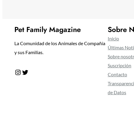
Pet Family Magazine
Sobre N
Inicio
La Comunidad de los Animales de Compañía
Últimas Noti
y sus Familias.
Sobre nosot
Suscripción
Instagram
Twitter
Contacto
Transparenci
de Datos