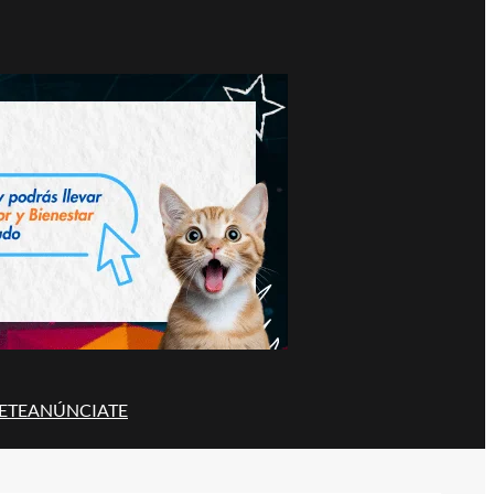
ETE
ANÚNCIATE