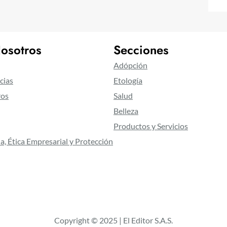
osotros
Secciones
Adópción
cias
Etología
ros
Salud
Belleza
Productos y Servicios
a, Ética Empresarial y Protección
Copyright © 2025 | El Editor S.A.S.