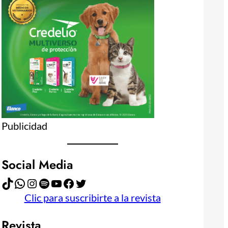
Publicidad
Social Media
TikTok
WhatsApp
Instagram
Spotify
YouTube
Facebook
Twitter
Clic para suscribirte a la revista
Revista