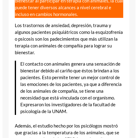
bienestar al participar en terapia con animales, la cual
puede tener diversos alcances a nivel cerebral e
incluso en cambios hormonales.
Los trastornos de ansiedad, depresión, trauma y
algunos pacientes psiquiátricos como la esquizofrenia
o psicosis son los padecimientos que más utilizan la
terapia con animales de compañía para lograr su
bienestar.
El contacto con animales genera una sensación de
bienestar debido al cariño que éstos brindan a los
pacientes. Esto permite tener un mejor control de
las emociones de los pacientes, ya que a diferencia
de los animales de compañía, se tiene una
necesidad que está vinculada con el organismo.
Expresaron los investigadores de la facultad de
psicología de la UNAM.
Además, el estudio hecho por los psicólogos mostró
que gracias a la temperatura de los animales, que se