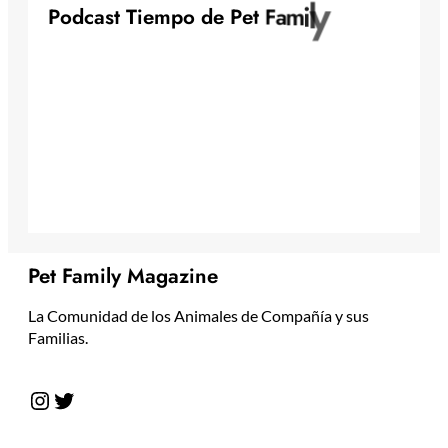
y
l
i
P
o
d
c
a
s
t
T
i
e
m
p
o
d
e
P
e
t
F
a
m
Pet Family Magazine
La Comunidad de los Animales de Compañía y sus
Familias.
Instagram
Twitter