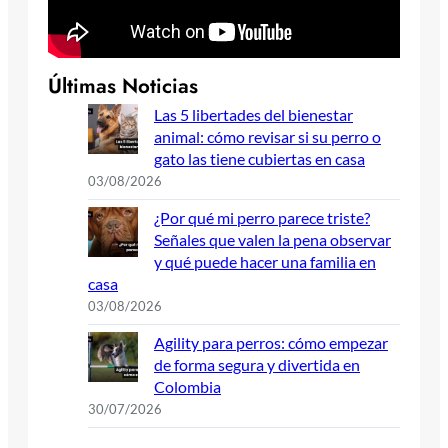
Últimas Noticias
Las 5 libertades del bienestar
animal: cómo revisar si su perro o
gato las tiene cubiertas en casa
03/08/2026
¿Por qué mi perro parece triste?
Señales que valen la pena observar
y qué puede hacer una familia en
casa
03/08/2026
Agility para perros: cómo empezar
de forma segura y divertida en
Colombia
30/07/2026