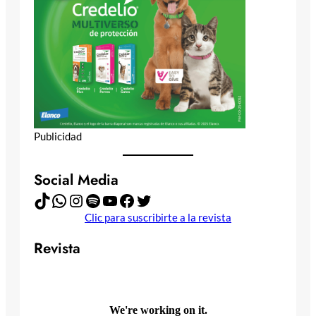
Publicidad
Social Media
TikTok
WhatsApp
Instagram
Spotify
YouTube
Facebook
Twitter
Clic para suscribirte a la revista
Revista