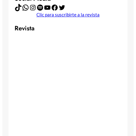
TikTok
WhatsApp
Instagram
Spotify
YouTube
Facebook
Twitter
Clic para suscribirte a la revista
Revista