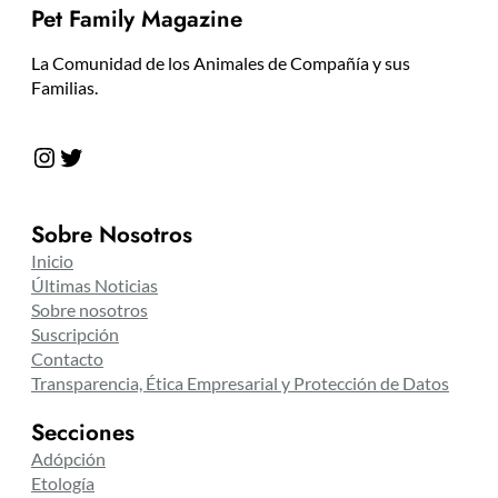
Pet Family Magazine
La Comunidad de los Animales de Compañía y sus
Familias.
Instagram
Twitter
Sobre Nosotros
Inicio
Últimas Noticias
Sobre nosotros
Suscripción
Contacto
Transparencia, Ética Empresarial y Protección de Datos
Secciones
Adópción
Etología