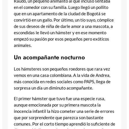
Raudo, un pequeño animalito al que incluso sentaba
en el comedor con su familia. Luego llegó un pollito
que en un apartamento de la ciudad de Bogotá se
convirtió en un gallo. Por último, un tío suyo, cómplice
de sus deseos de niña de darle amor a una mascota, a
escondidas le llevó un hámster y en ese momento
empezó su pasión por esos pequeños pero exóticos
animales.
Un acompañante nocturno
Los hámsteres son pequeños roedores que rara vez
vemos en una casa colombiana. A la vida de Andrea,
más conocida en redes sociales como PAPS, llega de
sorpresa un día un diminuto acompañante.
El primer hámster que tuvo fue una especie rusa,
aunque emocionada por su primera mascota la
inocencia infantil la hizo cometer una serie de errores
que por sorprendente que parezca son bastante
comunes. Por el corto tiempo aprendió lo suficiente de