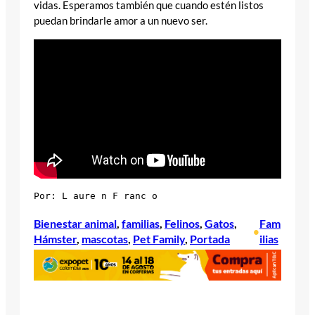
vidas. Esperamos también que cuando estén listos
puedan brindarle amor a un nuevo ser.
Por: L aure n F ranc o 
Bienestar animal
, 
familias
, 
Felinos
, 
Gatos
, 
Fam
•
Hámster
, 
mascotas
, 
Pet Family
, 
Portada
ilias