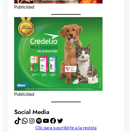
Publicidad
Publicidad
Social Media
TikTok
WhatsApp
Instagram
Spotify
YouTube
Facebook
Twitter
Clic para suscribirte a la revista