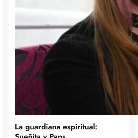
La guardiana espiritual:
Sueñita y Paps