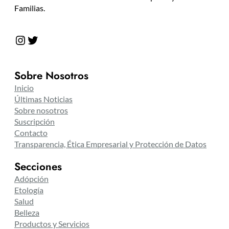
Familias.
Instagram
Twitter
Sobre Nosotros
Inicio
Últimas Noticias
Sobre nosotros
Suscripción
Contacto
Transparencia, Ética Empresarial y Protección de Datos
Secciones
Adópción
Etología
Salud
Belleza
Productos y Servicios