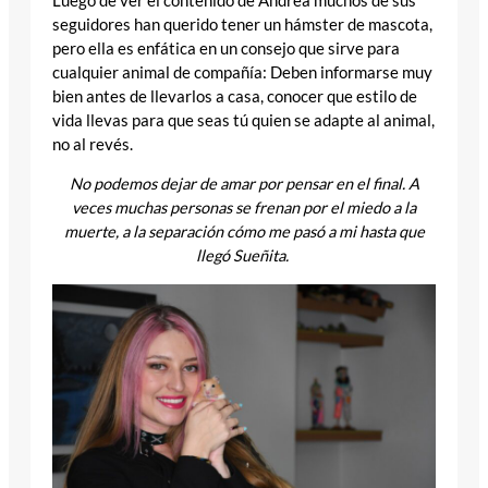
Luego de ver el contenido de Andrea muchos de sus
seguidores han querido tener un hámster de mascota,
pero ella es enfática en un consejo que sirve para
cualquier animal de compañía: Deben informarse muy
bien antes de llevarlos a casa, conocer que estilo de
vida llevas para que seas tú quien se adapte al animal,
no al revés.
No podemos dejar de amar por pensar en el final. A
veces muchas personas se frenan por el miedo a la
muerte, a la separación cómo me pasó a mi hasta que
llegó Sueñita.