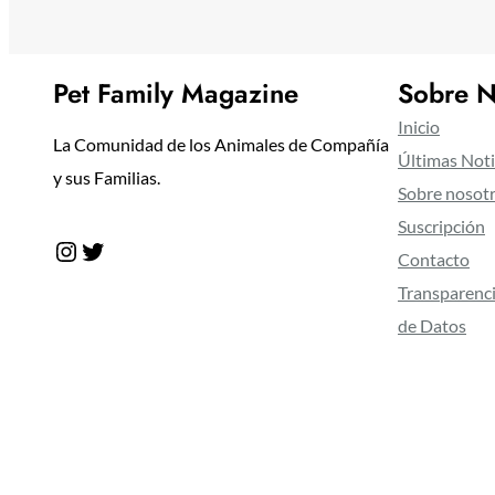
Pet Family Magazine
Sobre N
Inicio
La Comunidad de los Animales de Compañía
Últimas Noti
y sus Familias.
Sobre nosot
Suscripción
Instagram
Twitter
Contacto
Transparenci
de Datos