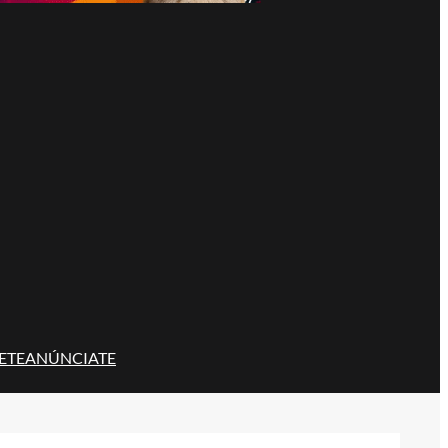
ETE
ANÚNCIATE