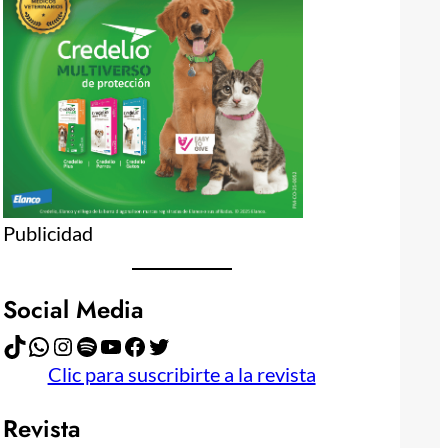
Publicidad
Social Media
TikTok
WhatsApp
Instagram
Spotify
YouTube
Facebook
Twitter
Clic para suscribirte a la revista
Revista