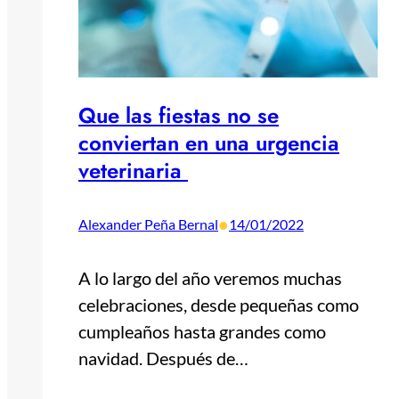
Que las fiestas no se
conviertan en una urgencia
veterinaria
•
Alexander Peña Bernal
14/01/2022
A lo largo del año veremos muchas
celebraciones, desde pequeñas como
cumpleaños hasta grandes como
navidad. Después de…