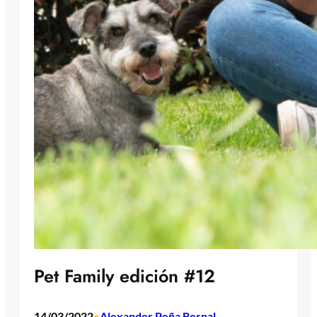
Pet Family edición #12
14/03/2022
Alexander Peña Bernal
•