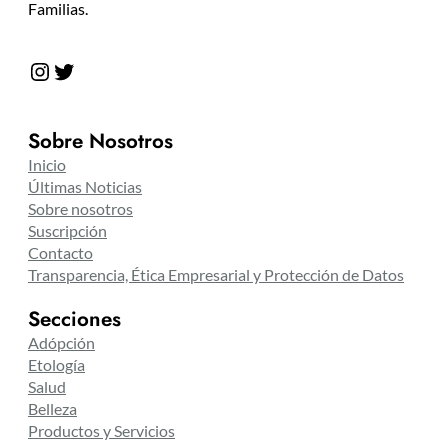
Familias.
Instagram
Twitter
Sobre Nosotros
Inicio
Últimas Noticias
Sobre nosotros
Suscripción
Contacto
Transparencia, Ética Empresarial y Protección de Datos
Secciones
Adópción
Etología
Salud
Belleza
Productos y Servicios