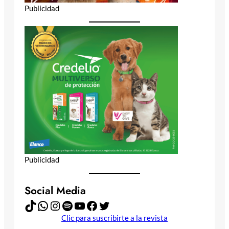
Publicidad
Publicidad
Social Media
TikTok
WhatsApp
Instagram
Spotify
YouTube
Facebook
Twitter
Clic para suscribirte a la revista